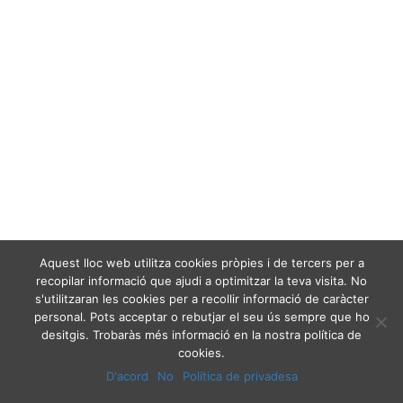
Aquest lloc web utilitza cookies pròpies i de tercers per a
recopilar informació que ajudi a optimitzar la teva visita. No
s'utilitzaran les cookies per a recollir informació de caràcter
personal. Pots acceptar o rebutjar el seu ús sempre que ho
desitgis. Trobaràs més informació en la nostra política de
cookies.
D'acord
No
Política de privadesa