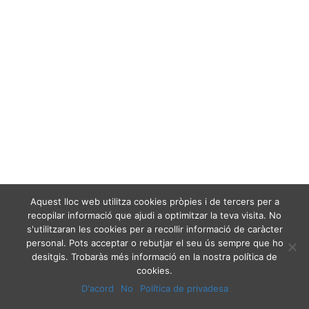
Aquest lloc web utilitza cookies pròpies i de tercers per a
recopilar informació que ajudi a optimitzar la teva visita. No
s'utilitzaran les cookies per a recollir informació de caràcter
personal. Pots acceptar o rebutjar el seu ús sempre que ho
desitgis. Trobaràs més informació en la nostra política de
cookies.
D'acord
No
Política de privadesa